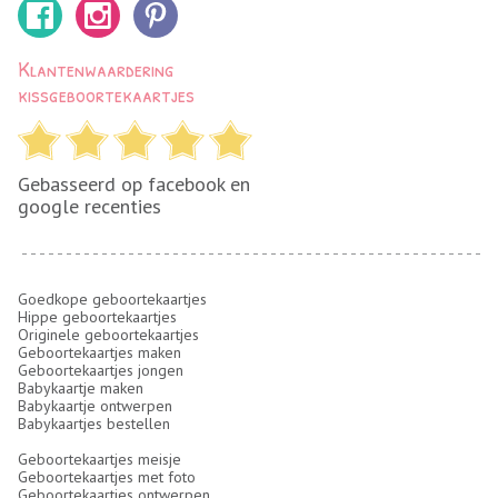
Klantenwaardering
kissgeboortekaartjes
Gebasseerd op facebook en
google recenties
Goedkope geboortekaartjes
Hippe geboortekaartjes
Originele geboortekaartjes
Geboortekaartjes maken
Geboortekaartjes jongen
Babykaartje maken
Babykaartje ontwerpen
Babykaartjes bestellen
Geboortekaartjes meisje
Geboortekaartjes met foto
Geboortekaartjes ontwerpen