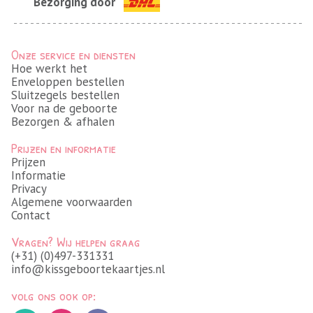
Bezorging door
Onze service en diensten
Hoe werkt het
Enveloppen bestellen
Sluitzegels bestellen
Voor na de geboorte
Bezorgen & afhalen
Prijzen en informatie
Prijzen
Informatie
Privacy
Algemene voorwaarden
Contact
Vragen? Wij helpen graag
(+31) (0)497-331331
info@kissgeboortekaartjes.nl
volg ons ook op: