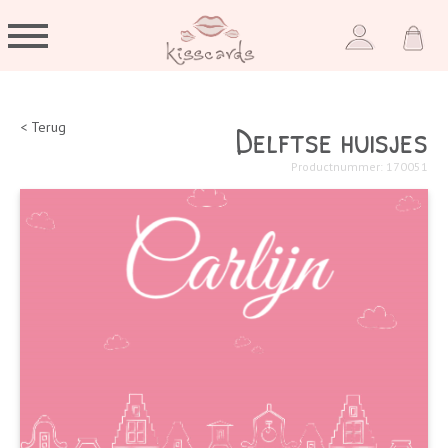
Delftse huisjes
< Terug
Productnummer: 170051