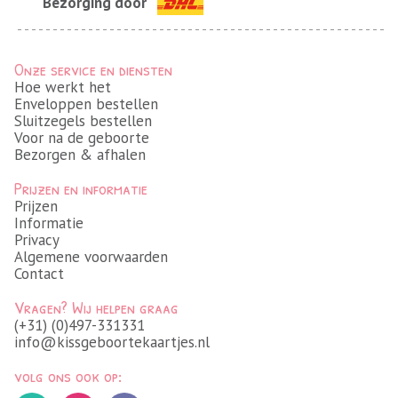
Bezorging door
Onze service en diensten
Hoe werkt het
Enveloppen bestellen
Sluitzegels bestellen
Voor na de geboorte
Bezorgen & afhalen
Prijzen en informatie
Prijzen
Informatie
Privacy
Algemene voorwaarden
Contact
Vragen? Wij helpen graag
(+31) (0)497-331331
info@kissgeboortekaartjes.nl
volg ons ook op: