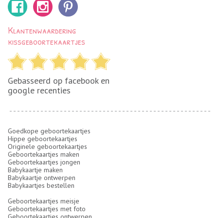
Klantenwaardering
kissgeboortekaartjes
Gebasseerd op facebook en
google recenties
Goedkope geboortekaartjes
Hippe geboortekaartjes
Originele geboortekaartjes
Geboortekaartjes maken
Geboortekaartjes jongen
Babykaartje maken
Babykaartje ontwerpen
Babykaartjes bestellen
Geboortekaartjes meisje
Geboortekaartjes met foto
Geboortekaartjes ontwerpen