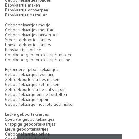
Geboortekaartjes jongen
Babykaartje maken
Babykaartje ontwerpen
Babykaartjes bestellen
Geboortekaartjes meisje
Geboortekaartjes met foto
Geboortekaartjes ontwerpen
Stoere geboortekaartjes
Unieke geboortekaartjes
Babykaartjes online
Goedkope geboortekaartjes maken
Goedkope geboortekaartjes online
Bijzondere geboortekaartjes
Geboortekaartjes tweeling
Zelf geboortekaartjes maken
Geboortekaartjes zelf maken
Zelf geboortekaartje ontwerpen
Geboortekaartje online bestellen
Geboortekaartje kopen
Geboortekaartje met foto zelf maken
Leuke geboortekaartjes
Speciale geboortekaartjes
Grappige geboortekaartjes
Lieve geboortekaartjes
Geboortekaartjes online