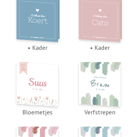
• Kader
• Kader
Bloemetjes
Verfstrepen