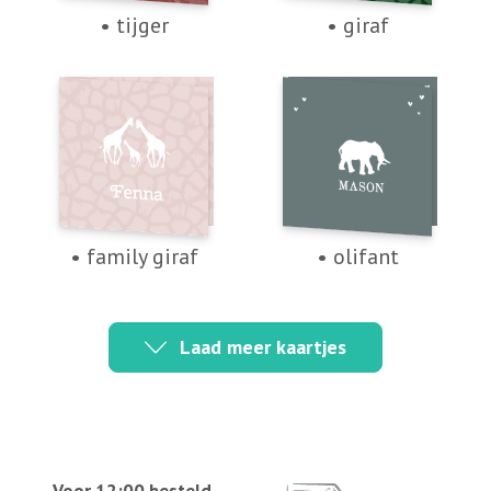
• tijger
• giraf
• family giraf
• olifant
Laad meer kaartjes