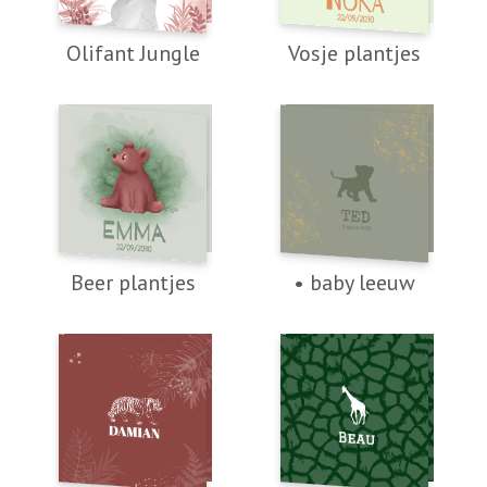
Olifant Jungle
Vosje plantjes
Beer plantjes
• baby leeuw