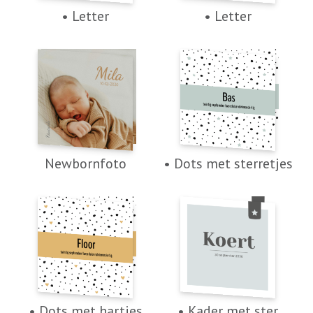
• Letter
• Letter
Newbornfoto
• Dots met sterretjes
• Dots met hartjes
• Kader met ster