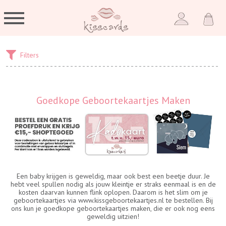
Filters
Goedkope Geboortekaartjes Maken
Een baby krijgen is geweldig, maar ook best een beetje duur. Je
hebt veel spullen nodig als jouw kleintje er straks eenmaal is en de
kosten daarvan kunnen flink oplopen. Daarom is het slim om je
geboortekaartjes via
www.kissgeboortekaartjes.nl
te bestellen. Bij
ons kun je goedkope geboortekaartjes maken, die er ook nog eens
geweldig uitzien!