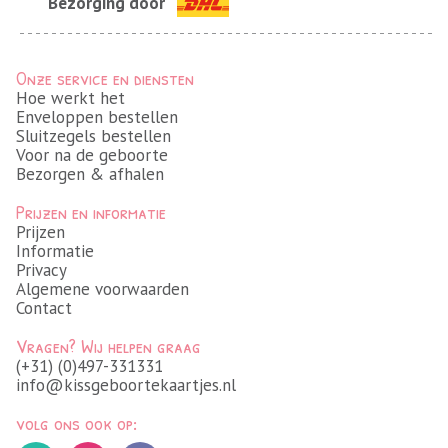
Bezorging door
Onze service en diensten
Hoe werkt het
Enveloppen bestellen
Sluitzegels bestellen
Voor na de geboorte
Bezorgen & afhalen
Prijzen en informatie
Prijzen
Informatie
Privacy
Algemene voorwaarden
Contact
Vragen? Wij helpen graag
(+31) (0)497-331331
info@kissgeboortekaartjes.nl
volg ons ook op: