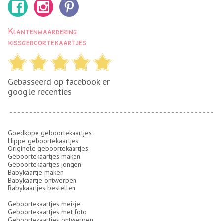
Klantenwaardering
kissgeboortekaartjes
Gebasseerd op facebook en
google recenties
Goedkope geboortekaartjes
Hippe geboortekaartjes
Originele geboortekaartjes
Geboortekaartjes maken
Geboortekaartjes jongen
Babykaartje maken
Babykaartje ontwerpen
Babykaartjes bestellen
Geboortekaartjes meisje
Geboortekaartjes met foto
Geboortekaartjes ontwerpen