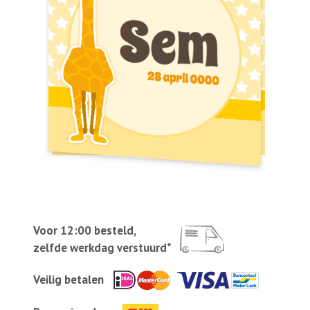
Voor 12:00 besteld,
zelfde werkdag verstuurd*
Veilig betalen