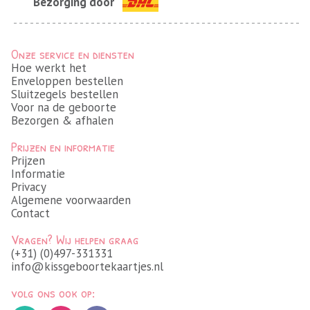
Bezorging door
Onze service en diensten
Hoe werkt het
Enveloppen bestellen
Sluitzegels bestellen
Voor na de geboorte
Bezorgen & afhalen
Prijzen en informatie
Prijzen
Informatie
Privacy
Algemene voorwaarden
Contact
Vragen? Wij helpen graag
(+31) (0)497-331331
info@kissgeboortekaartjes.nl
volg ons ook op: