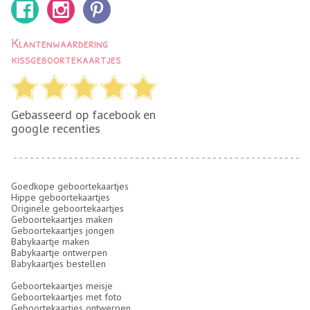
Klantenwaardering
kissgeboortekaartjes
Gebasseerd op facebook en
google recenties
Goedkope geboortekaartjes
Hippe geboortekaartjes
Originele geboortekaartjes
Geboortekaartjes maken
Geboortekaartjes jongen
Babykaartje maken
Babykaartje ontwerpen
Babykaartjes bestellen
Geboortekaartjes meisje
Geboortekaartjes met foto
Geboortekaartjes ontwerpen