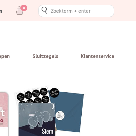
0
n
ppen
Sluitzegels
Klantenservice