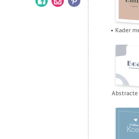
• Kader me
Abstracte