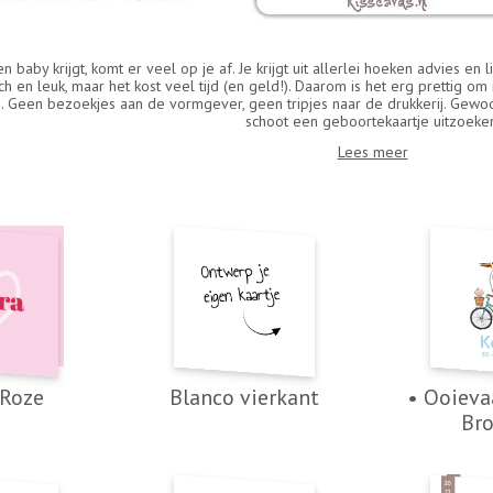
en baby krijgt, komt er veel op je af. Je krijgt uit allerlei hoeken advies en
ch en leuk, maar het kost veel tijd (en geld!). Daarom is het erg prettig om
. Geen bezoekjes aan de vormgever, geen tripjes naar de drukkerij. Gewoo
schoot een geboortekaartje uitzoeke
Lees meer
 Roze
Blanco vierkant
• Ooieva
Bro