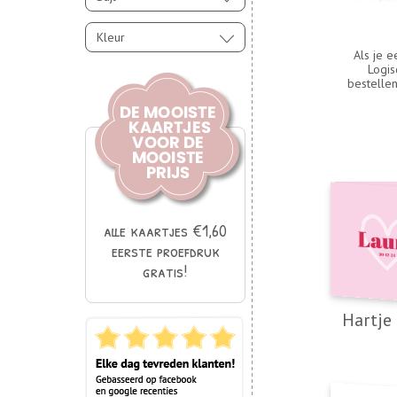
Kleur
Als je e
Logis
bestellen
alle kaartjes €1,60
eerste proefdruk
gratis!
Hartje