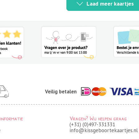
Laad meer kaartjes
Veilig betalen
 informatie
Vragen? Wij helpen graag
(+31) (0)497-331331
e
info@kissgeboortekaartjes.nl