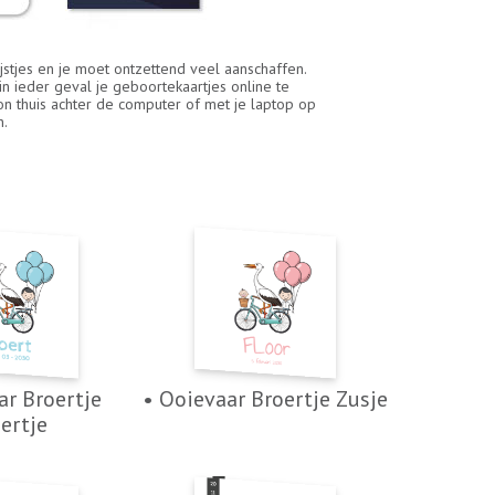
 lijstjes en je moet ontzettend veel aanschaffen.
 in ieder geval je geboortekaartjes online te
n thuis achter de computer of met je laptop op
n.
ar Broertje
• Ooievaar Broertje Zusje
ertje