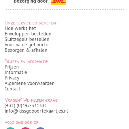
Bezorging door
Onze service en diensten
Hoe werkt het
Enveloppen bestellen
Sluitzegels bestellen
Voor na de geboorte
Bezorgen & afhalen
Prijzen en informatie
Prijzen
Informatie
Privacy
Algemene voorwaarden
Contact
Vragen? Wij helpen graag
(+31) (0)497-331331
info@kissgeboortekaartjes.nl
volg ons ook op: