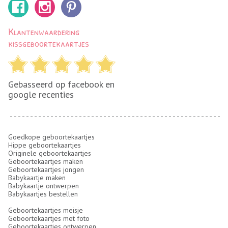
Klantenwaardering
kissgeboortekaartjes
Gebasseerd op facebook en
google recenties
Goedkope geboortekaartjes
Hippe geboortekaartjes
Originele geboortekaartjes
Geboortekaartjes maken
Geboortekaartjes jongen
Babykaartje maken
Babykaartje ontwerpen
Babykaartjes bestellen
Geboortekaartjes meisje
Geboortekaartjes met foto
Geboortekaartjes ontwerpen