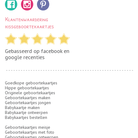
Klantenwaardering
kissgeboortekaartjes
Gebasseerd op facebook en
google recenties
Goedkope geboortekaartjes
Hippe geboortekaartjes
Originele geboortekaartjes
Geboortekaartjes maken
Geboortekaartjes jongen
Babykaartje maken
Babykaartje ontwerpen
Babykaartjes bestellen
Geboortekaartjes meisje
Geboortekaartjes met foto
Geboortekaartjes ontwerpen