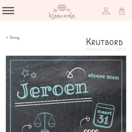
Krijtbord
< Terug
Productnummer: 160010