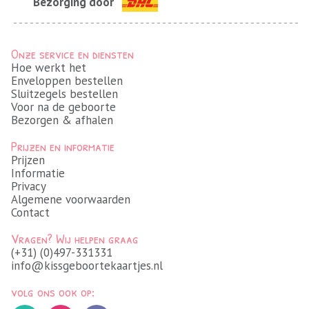
Bezorging door
Onze service en diensten
Hoe werkt het
Enveloppen bestellen
Sluitzegels bestellen
Voor na de geboorte
Bezorgen & afhalen
Prijzen en informatie
Prijzen
Informatie
Privacy
Algemene voorwaarden
Contact
Vragen? Wij helpen graag
(+31) (0)497-331331
info@kissgeboortekaartjes.nl
volg ons ook op: