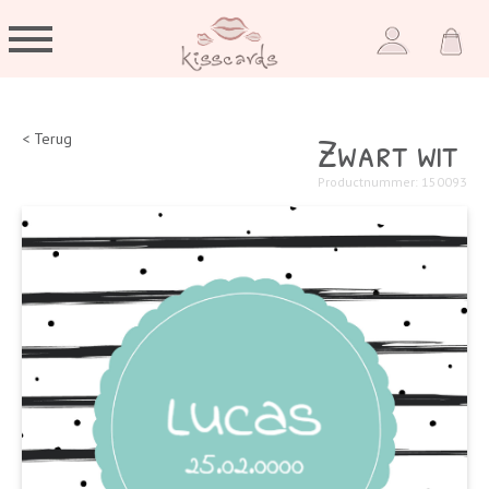
Zwart wit
< Terug
Productnummer: 150093