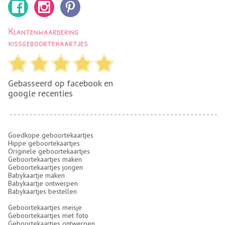
Klantenwaardering
kissgeboortekaartjes
Gebasseerd op facebook en
google recenties
Goedkope geboortekaartjes
Hippe geboortekaartjes
Originele geboortekaartjes
Geboortekaartjes maken
Geboortekaartjes jongen
Babykaartje maken
Babykaartje ontwerpen
Babykaartjes bestellen
Geboortekaartjes meisje
Geboortekaartjes met foto
Geboortekaartjes ontwerpen