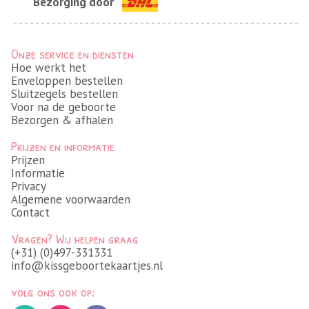
Bezorging door
Onze service en diensten
Hoe werkt het
Enveloppen bestellen
Sluitzegels bestellen
Voor na de geboorte
Bezorgen & afhalen
Prijzen en informatie
Prijzen
Informatie
Privacy
Algemene voorwaarden
Contact
Vragen? Wij helpen graag
(+31) (0)497-331331
info@kissgeboortekaartjes.nl
volg ons ook op: