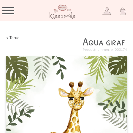
Aqua giraf
< Terug
Productnummer: A_000174