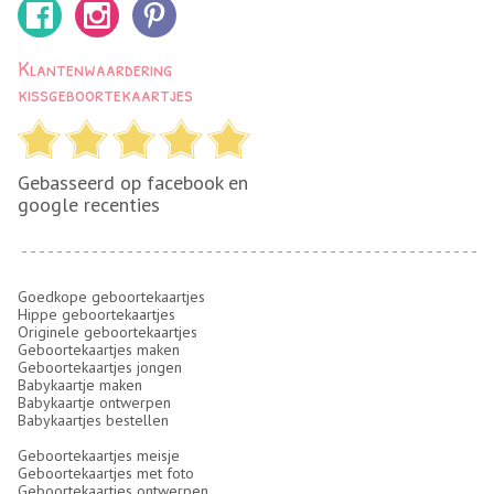
Klantenwaardering
kissgeboortekaartjes
Gebasseerd op facebook en
google recenties
Goedkope geboortekaartjes
Hippe geboortekaartjes
Originele geboortekaartjes
Geboortekaartjes maken
Geboortekaartjes jongen
Babykaartje maken
Babykaartje ontwerpen
Babykaartjes bestellen
Geboortekaartjes meisje
Geboortekaartjes met foto
Geboortekaartjes ontwerpen