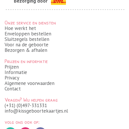
Bezorging door
Onze service en diensten
Hoe werkt het
Enveloppen bestellen
Sluitzegels bestellen
Voor na de geboorte
Bezorgen & afhalen
Prijzen en informatie
Prijzen
Informatie
Privacy
Algemene voorwaarden
Contact
Vragen? Wij helpen graag
(+31) (0)497-331331
info@kissgeboortekaartjes.nl
volg ons ook op: