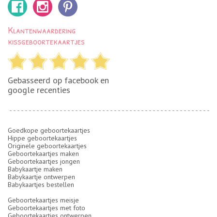
Klantenwaardering
kissgeboortekaartjes
Gebasseerd op facebook en
google recenties
Goedkope geboortekaartjes
Hippe geboortekaartjes
Originele geboortekaartjes
Geboortekaartjes maken
Geboortekaartjes jongen
Babykaartje maken
Babykaartje ontwerpen
Babykaartjes bestellen
Geboortekaartjes meisje
Geboortekaartjes met foto
Geboortekaartjes ontwerpen