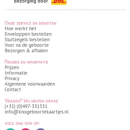
Bezorging door
Onze service en diensten
Hoe werkt het
Enveloppen bestellen
Sluitzegels bestellen
Voor na de geboorte
Bezorgen & afhalen
Prijzen en informatie
Prijzen
Informatie
Privacy
Algemene voorwaarden
Contact
Vragen? Wij helpen graag
(+31) (0)497-331331
info@kissgeboortekaartjes.nl
volg ons ook op: