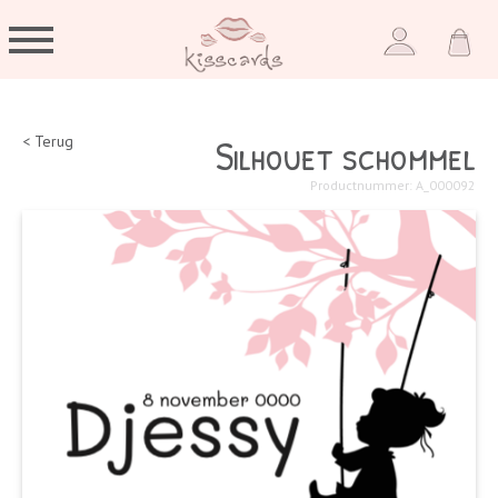
Silhouet schommel
< Terug
Productnummer: A_000092