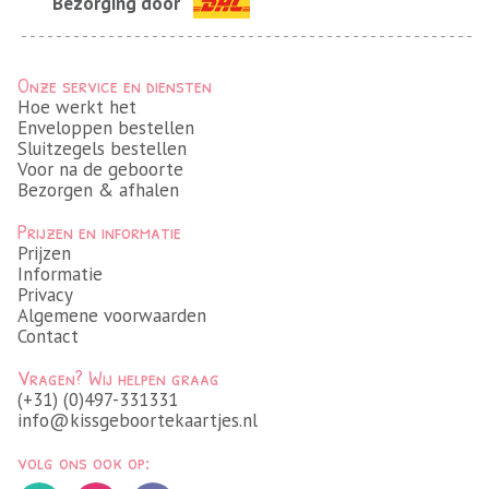
Bezorging door
Onze service en diensten
Hoe werkt het
Enveloppen bestellen
Sluitzegels bestellen
Voor na de geboorte
Bezorgen & afhalen
Prijzen en informatie
Prijzen
Informatie
Privacy
Algemene voorwaarden
Contact
Vragen? Wij helpen graag
(+31) (0)497-331331
info@kissgeboortekaartjes.nl
volg ons ook op: