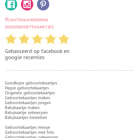
Klantenwaardering
kissgeboortekaartjes
Gebasseerd op facebook en
google recenties
Goedkope geboortekaartjes
Hippe geboortekaartjes
Originele geboortekaartjes
Geboortekaartjes maken
Geboortekaartjes jongen
Babykaartje maken
Babykaartje ontwerpen
Babykaartjes bestellen
Geboortekaartjes meisje
Geboortekaartjes met foto
Geboortekaartjes ontwerpen