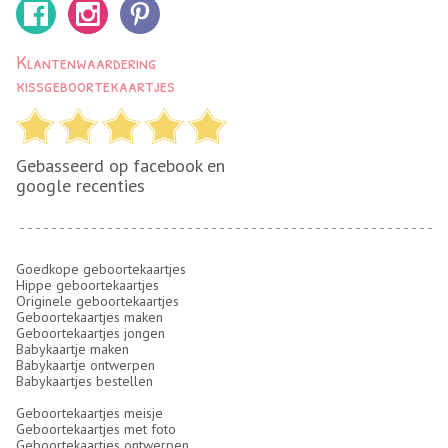
Klantenwaardering
kissgeboortekaartjes
Gebasseerd op facebook en
google recenties
Goedkope geboortekaartjes
Hippe geboortekaartjes
Originele geboortekaartjes
Geboortekaartjes maken
Geboortekaartjes jongen
Babykaartje maken
Babykaartje ontwerpen
Babykaartjes bestellen
Geboortekaartjes meisje
Geboortekaartjes met foto
Geboortekaartjes ontwerpen