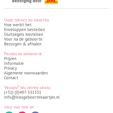
Bezorging door
Onze service en diensten
Hoe werkt het
Enveloppen bestellen
Sluitzegels bestellen
Voor na de geboorte
Bezorgen & afhalen
Prijzen en informatie
Prijzen
Informatie
Privacy
Algemene voorwaarden
Contact
Vragen? Wij helpen graag
(+31) (0)497-331331
info@kissgeboortekaartjes.nl
volg ons ook op: