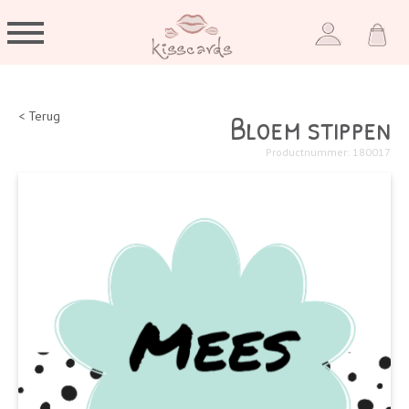
Bloem stippen
< Terug
Productnummer: 180017