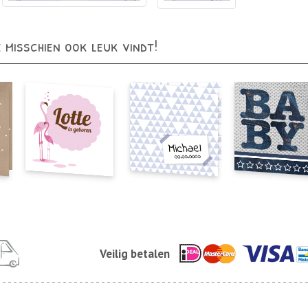
e misschien ook leuk vindt!
Veilig betalen