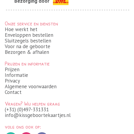
Bezorging door
Onze service en diensten
Hoe werkt het
Enveloppen bestellen
Sluitzegels bestellen
Voor na de geboorte
Bezorgen & afhalen
Prijzen en informatie
Prijzen
Informatie
Privacy
Algemene voorwaarden
Contact
Vragen? Wij helpen graag
(+31) (0)497-331331
info@kissgeboortekaartjes.nl
volg ons ook op: