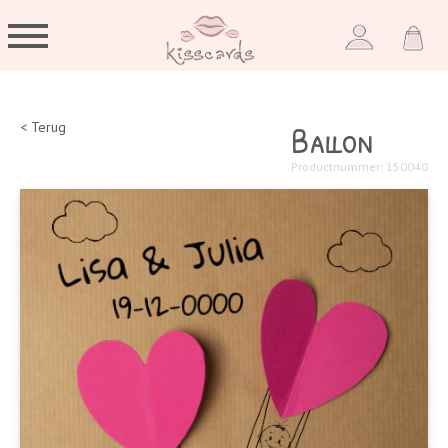
Ballon
< Terug
Productnummer: 150040