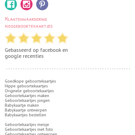
Klantenwaardering
kissgeboortekaartjes
Gebasseerd op facebook en
google recenties
Goedkope geboortekaartjes
Hippe geboortekaartjes
Originele geboortekaartjes
Geboortekaartjes maken
Geboortekaartjes jongen
Babykaartje maken
Babykaartje ontwerpen
Babykaartjes bestellen
Geboortekaartjes meisje
Geboortekaartjes met foto
Geboortekaartjes ontwerpen