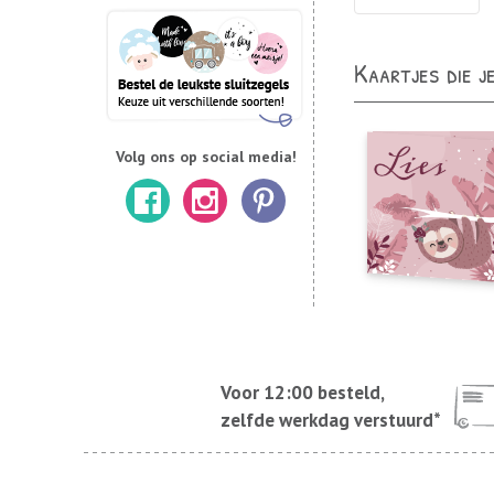
Kaartjes die j
Volg ons op social media!
Voor 12:00 besteld,
zelfde werkdag verstuurd*