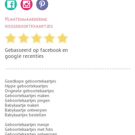
Klantenwaardering
kissgeboortekaartjes
Gebasseerd op facebook en
google recenties
Goedkope geboortekaartjes
Hippe geboortekaartjes
Originele geboortekaartjes
Geboortekaartjes maken
Geboortekaartjes jongen
Babykaartje maken
Babykaartje ontwerpen
Babykaartjes bestellen
Geboortekaartjes meisje
Geboortekaartjes met foto
Geboortekaartjes ontwerpen