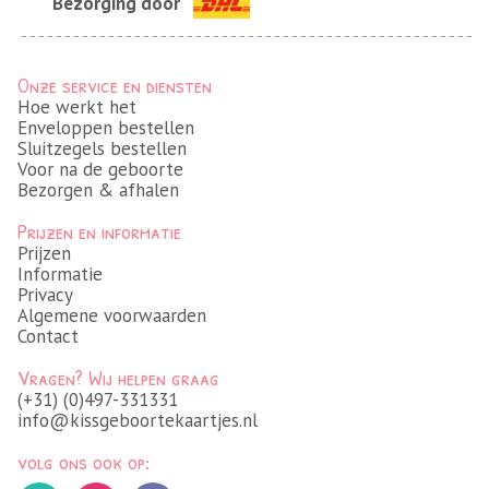
Bezorging door
Onze service en diensten
Hoe werkt het
Enveloppen bestellen
Sluitzegels bestellen
Voor na de geboorte
Bezorgen & afhalen
Prijzen en informatie
Prijzen
Informatie
Privacy
Algemene voorwaarden
Contact
Vragen? Wij helpen graag
(+31) (0)497-331331
info@kissgeboortekaartjes.nl
volg ons ook op: