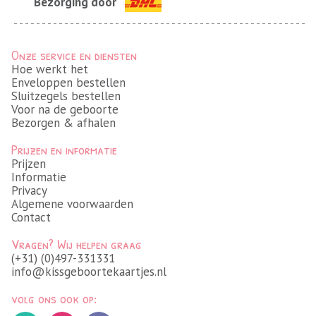
Bezorging door
Onze service en diensten
Hoe werkt het
Enveloppen bestellen
Sluitzegels bestellen
Voor na de geboorte
Bezorgen & afhalen
Prijzen en informatie
Prijzen
Informatie
Privacy
Algemene voorwaarden
Contact
Vragen? Wij helpen graag
(+31) (0)497-331331
info@kissgeboortekaartjes.nl
volg ons ook op: