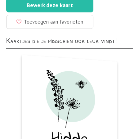
Bewerk deze kaart
Toevoegen aan favorieten
Kaartjes die je misschien ook leuk vindt!