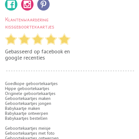
Klantenwaardering
kissgeboortekaartjes
Gebasseerd op facebook en
google recenties
Goedkope geboortekaartjes
Hippe geboortekaartjes
Originele geboortekaartjes
Geboortekaartjes maken
Geboortekaartjes jongen
Babykaartje maken
Babykaartje ontwerpen
Babykaartjes bestellen
Geboortekaartjes meisje
Geboortekaartjes met foto
Geboortekaartjes ontwerpen