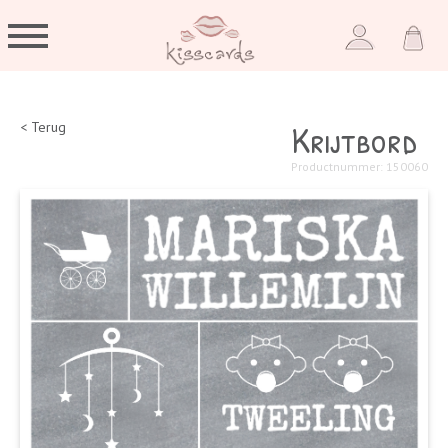
Krijtbord
< Terug
Productnummer: 150060