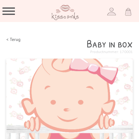
Baby in box
< Terug
Productnummer: 170001