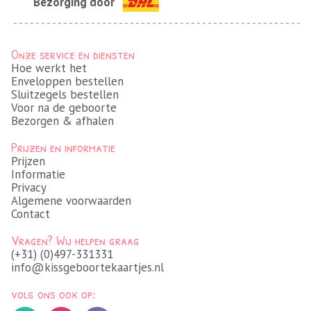
Bezorging door
Onze service en diensten
Hoe werkt het
Enveloppen bestellen
Sluitzegels bestellen
Voor na de geboorte
Bezorgen & afhalen
Prijzen en informatie
Prijzen
Informatie
Privacy
Algemene voorwaarden
Contact
Vragen? Wij helpen graag
(+31) (0)497-331331
info@kissgeboortekaartjes.nl
volg ons ook op: