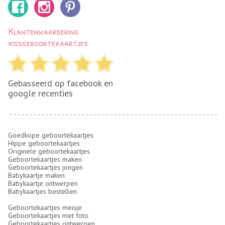
Klantenwaardering
kissgeboortekaartjes
Gebasseerd op facebook en
google recenties
Goedkope geboortekaartjes
Hippe geboortekaartjes
Originele geboortekaartjes
Geboortekaartjes maken
Geboortekaartjes jongen
Babykaartje maken
Babykaartje ontwerpen
Babykaartjes bestellen
Geboortekaartjes meisje
Geboortekaartjes met foto
Geboortekaartjes ontwerpen