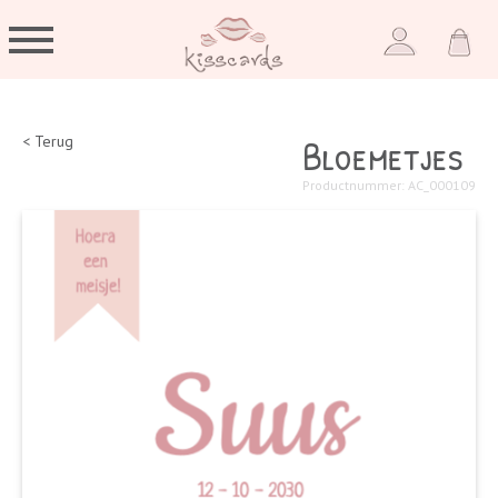
Bloemetjes
< Terug
Productnummer: AC_000109