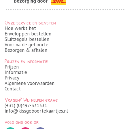
Bezorging door
Onze service en diensten
Hoe werkt het
Enveloppen bestellen
Sluitzegels bestellen
Voor na de geboorte
Bezorgen & afhalen
Prijzen en informatie
Prijzen
Informatie
Privacy
Algemene voorwaarden
Contact
Vragen? Wij helpen graag
(+31) (0)497-331331
info@kissgeboortekaartjes.nl
volg ons ook op: