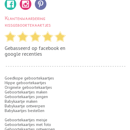
Klantenwaardering
kissgeboortekaartjes
Gebasseerd op facebook en
google recenties
Goedkope geboortekaartjes
Hippe geboortekaartjes
Originele geboortekaartjes
Geboortekaartjes maken
Geboortekaartjes jongen
Babykaartje maken
Babykaartje ontwerpen
Babykaartjes bestellen
Geboortekaartjes meisje
Geboortekaartjes met foto
Geboortekaartjes ontwerpen