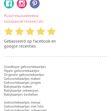
Klantenwaardering
kissgeboortekaartjes
Gebasseerd op facebook en
google recenties
Goedkope geboortekaartjes
Hippe geboortekaartjes
Originele geboortekaartjes
Geboortekaartjes maken
Geboortekaartjes jongen
Babykaartje maken
Babykaartje ontwerpen
Babykaartjes bestellen
Geboortekaartjes meisje
Geboortekaartjes met foto
Geboortekaartjes ontwerpen