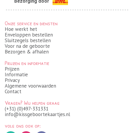
Bezorging door
Onze service en diensten
Hoe werkt het
Enveloppen bestellen
Sluitzegels bestellen
Voor na de geboorte
Bezorgen & afhalen
Prijzen en informatie
Prijzen
Informatie
Privacy
Algemene voorwaarden
Contact
Vragen? Wij helpen graag
(+31) (0)497-331331
info@kissgeboortekaartjes.nl
volg ons ook op: