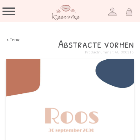
Abstracte vormen
< Terug
Productnummer: AC_000113