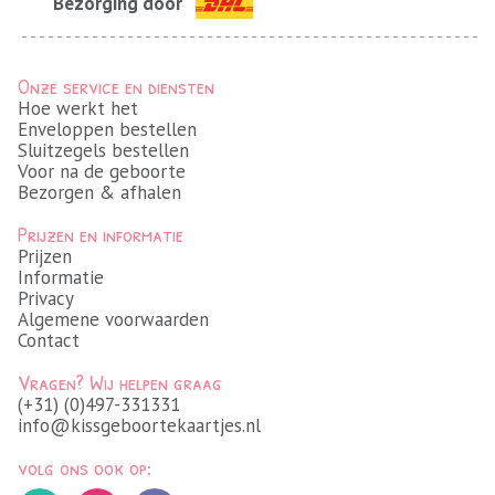
Bezorging door
Onze service en diensten
Hoe werkt het
Enveloppen bestellen
Sluitzegels bestellen
Voor na de geboorte
Bezorgen & afhalen
Prijzen en informatie
Prijzen
Informatie
Privacy
Algemene voorwaarden
Contact
Vragen? Wij helpen graag
(+31) (0)497-331331
info@kissgeboortekaartjes.nl
volg ons ook op: