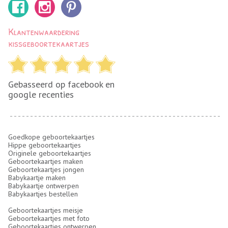
Klantenwaardering
kissgeboortekaartjes
Gebasseerd op facebook en
google recenties
Goedkope geboortekaartjes
Hippe geboortekaartjes
Originele geboortekaartjes
Geboortekaartjes maken
Geboortekaartjes jongen
Babykaartje maken
Babykaartje ontwerpen
Babykaartjes bestellen
Geboortekaartjes meisje
Geboortekaartjes met foto
Geboortekaartjes ontwerpen