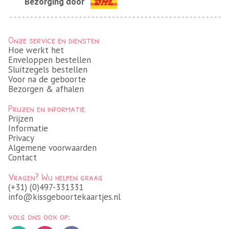
Bezorging door
Onze service en diensten
Hoe werkt het
Enveloppen bestellen
Sluitzegels bestellen
Voor na de geboorte
Bezorgen & afhalen
Prijzen en informatie
Prijzen
Informatie
Privacy
Algemene voorwaarden
Contact
Vragen? Wij helpen graag
(+31) (0)497-331331
info@kissgeboortekaartjes.nl
volg ons ook op: