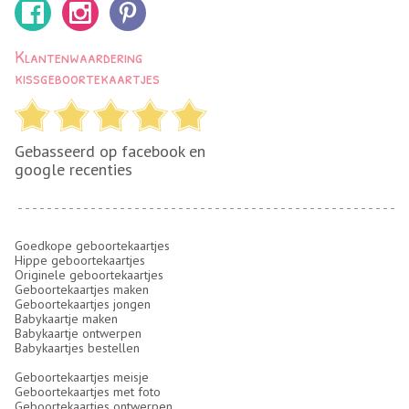
Klantenwaardering
kissgeboortekaartjes
Gebasseerd op facebook en
google recenties
Goedkope geboortekaartjes
Hippe geboortekaartjes
Originele geboortekaartjes
Geboortekaartjes maken
Geboortekaartjes jongen
Babykaartje maken
Babykaartje ontwerpen
Babykaartjes bestellen
Geboortekaartjes meisje
Geboortekaartjes met foto
Geboortekaartjes ontwerpen