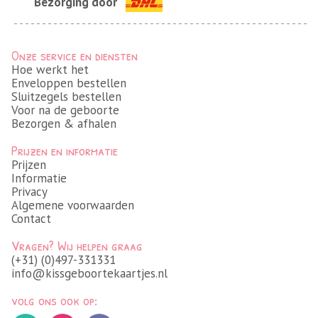
Bezorging door
Onze service en diensten
Hoe werkt het
Enveloppen bestellen
Sluitzegels bestellen
Voor na de geboorte
Bezorgen & afhalen
Prijzen en informatie
Prijzen
Informatie
Privacy
Algemene voorwaarden
Contact
Vragen? Wij helpen graag
(+31) (0)497-331331
info@kissgeboortekaartjes.nl
volg ons ook op: