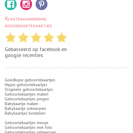
Klantenwaardering
kissgeboortekaartjes
Gebasseerd op facebook en
google recenties
Goedkope geboortekaartjes
Hippe geboortekaartjes
Originele geboortekaartjes
Geboortekaartjes maken
Geboortekaartjes jongen
Babykaartje maken
Babykaartje ontwerpen
Babykaartjes bestellen
Geboortekaartjes meisje
Geboortekaartjes met foto
Geboortekaartjes ontwerpen