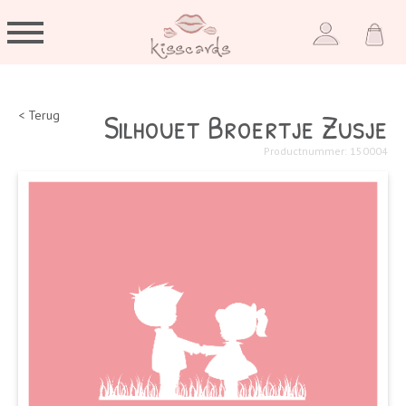
Silhouet Broertje Zusje
< Terug
Productnummer: 150004