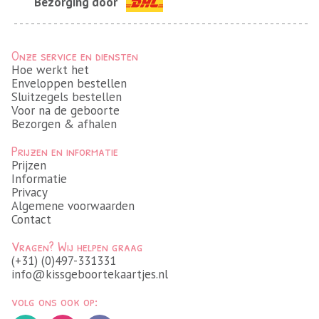
Bezorging door
Onze service en diensten
Hoe werkt het
Enveloppen bestellen
Sluitzegels bestellen
Voor na de geboorte
Bezorgen & afhalen
Prijzen en informatie
Prijzen
Informatie
Privacy
Algemene voorwaarden
Contact
Vragen? Wij helpen graag
(+31) (0)497-331331
info@kissgeboortekaartjes.nl
volg ons ook op: