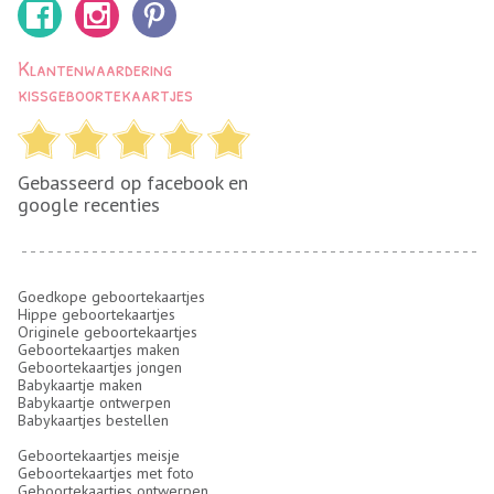
Klantenwaardering
kissgeboortekaartjes
Gebasseerd op facebook en
google recenties
Goedkope geboortekaartjes
Hippe geboortekaartjes
Originele geboortekaartjes
Geboortekaartjes maken
Geboortekaartjes jongen
Babykaartje maken
Babykaartje ontwerpen
Babykaartjes bestellen
Geboortekaartjes meisje
Geboortekaartjes met foto
Geboortekaartjes ontwerpen