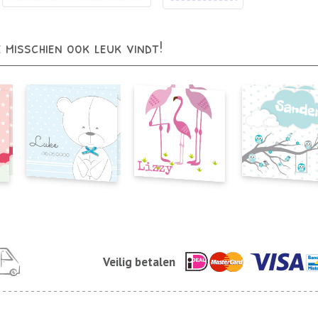
e misschien ook leuk vindt!
Veilig betalen