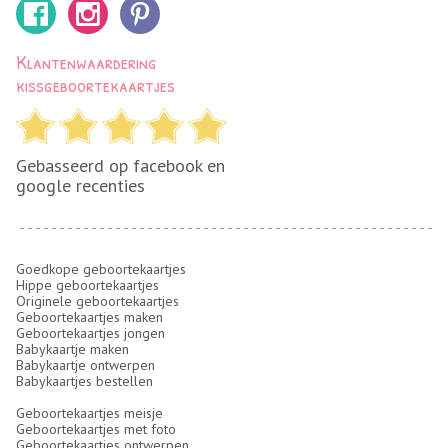
Klantenwaardering
kissgeboortekaartjes
Gebasseerd op facebook en
google recenties
Goedkope geboortekaartjes
Hippe geboortekaartjes
Originele geboortekaartjes
Geboortekaartjes maken
Geboortekaartjes jongen
Babykaartje maken
Babykaartje ontwerpen
Babykaartjes bestellen
Geboortekaartjes meisje
Geboortekaartjes met foto
Geboortekaartjes ontwerpen