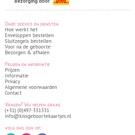
Bezorging door
Onze service en diensten
Hoe werkt het
Enveloppen bestellen
Sluitzegels bestellen
Voor na de geboorte
Bezorgen & afhalen
Prijzen en informatie
Prijzen
Informatie
Privacy
Algemene voorwaarden
Contact
Vragen? Wij helpen graag
(+31) (0)497-331331
info@kissgeboortekaartjes.nl
volg ons ook op: