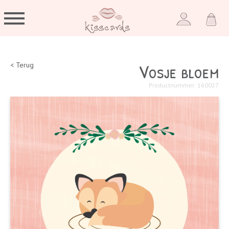
Vosje bloem
< Terug
Productnummer: 160027