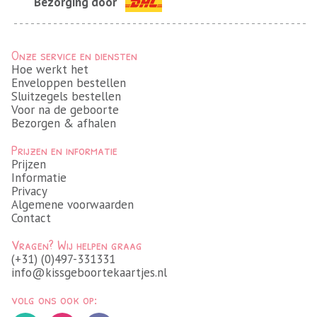
Bezorging door
Onze service en diensten
Hoe werkt het
Enveloppen bestellen
Sluitzegels bestellen
Voor na de geboorte
Bezorgen & afhalen
Prijzen en informatie
Prijzen
Informatie
Privacy
Algemene voorwaarden
Contact
Vragen? Wij helpen graag
(+31) (0)497-331331
info@kissgeboortekaartjes.nl
volg ons ook op: