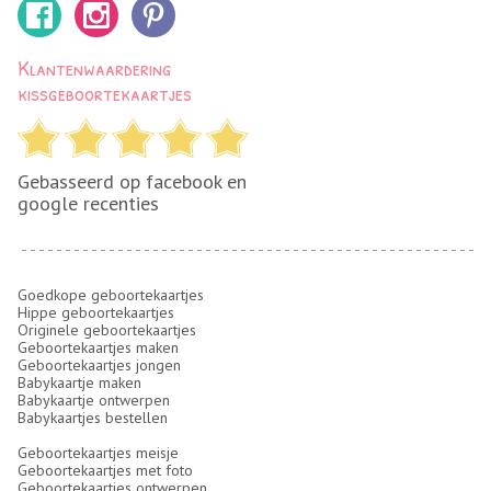
Klantenwaardering
kissgeboortekaartjes
Gebasseerd op facebook en
google recenties
Goedkope geboortekaartjes
Hippe geboortekaartjes
Originele geboortekaartjes
Geboortekaartjes maken
Geboortekaartjes jongen
Babykaartje maken
Babykaartje ontwerpen
Babykaartjes bestellen
Geboortekaartjes meisje
Geboortekaartjes met foto
Geboortekaartjes ontwerpen