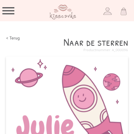
Naar de sterren
< Terug
Productnummer: A_000096