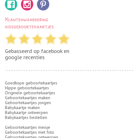
Klantenwaardering
kissgeboortekaartjes
Gebasseerd op facebook en
google recenties
Goedkope geboortekaartjes
Hippe geboortekaartjes
Originele geboortekaartjes
Geboortekaartjes maken
Geboortekaartjes jongen
Babykaartje maken
Babykaartje ontwerpen
Babykaartjes bestellen
Geboortekaartjes meisje
Geboortekaartjes met foto
Geboortekaartjes ontwerpen