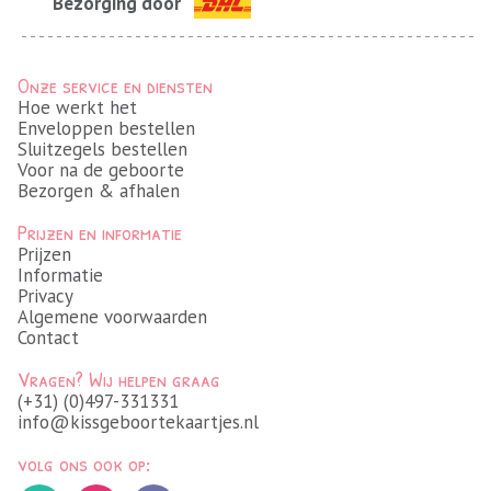
Bezorging door
Onze service en diensten
Hoe werkt het
Enveloppen bestellen
Sluitzegels bestellen
Voor na de geboorte
Bezorgen & afhalen
Prijzen en informatie
Prijzen
Informatie
Privacy
Algemene voorwaarden
Contact
Vragen? Wij helpen graag
(+31) (0)497-331331
info@kissgeboortekaartjes.nl
volg ons ook op: