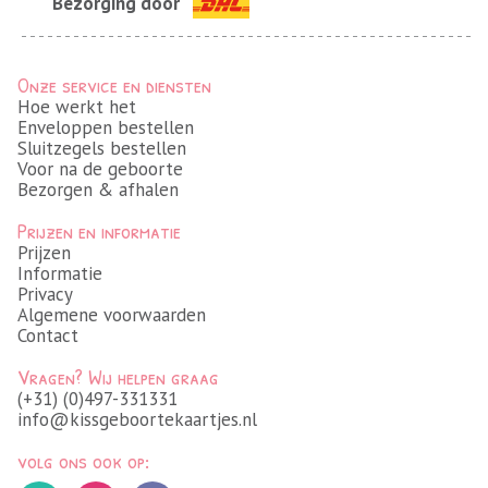
Bezorging door
Onze service en diensten
Hoe werkt het
Enveloppen bestellen
Sluitzegels bestellen
Voor na de geboorte
Bezorgen & afhalen
Prijzen en informatie
Prijzen
Informatie
Privacy
Algemene voorwaarden
Contact
Vragen? Wij helpen graag
(+31) (0)497-331331
info@kissgeboortekaartjes.nl
volg ons ook op: