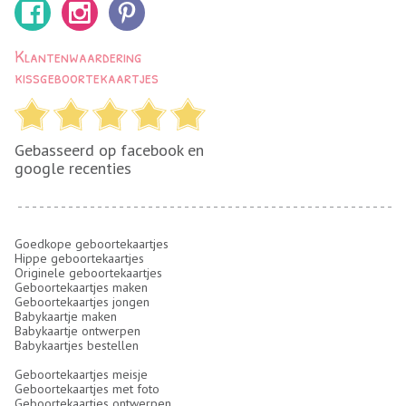
Klantenwaardering
kissgeboortekaartjes
Gebasseerd op facebook en
google recenties
Goedkope geboortekaartjes
Hippe geboortekaartjes
Originele geboortekaartjes
Geboortekaartjes maken
Geboortekaartjes jongen
Babykaartje maken
Babykaartje ontwerpen
Babykaartjes bestellen
Geboortekaartjes meisje
Geboortekaartjes met foto
Geboortekaartjes ontwerpen