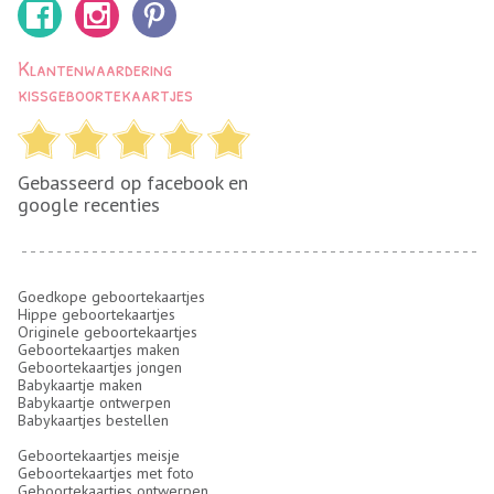
Klantenwaardering
kissgeboortekaartjes
Gebasseerd op facebook en
google recenties
Goedkope geboortekaartjes
Hippe geboortekaartjes
Originele geboortekaartjes
Geboortekaartjes maken
Geboortekaartjes jongen
Babykaartje maken
Babykaartje ontwerpen
Babykaartjes bestellen
Geboortekaartjes meisje
Geboortekaartjes met foto
Geboortekaartjes ontwerpen