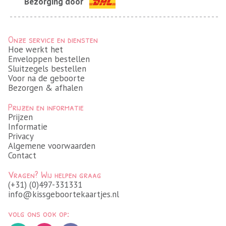
Bezorging door
Onze service en diensten
Hoe werkt het
Enveloppen bestellen
Sluitzegels bestellen
Voor na de geboorte
Bezorgen & afhalen
Prijzen en informatie
Prijzen
Informatie
Privacy
Algemene voorwaarden
Contact
Vragen? Wij helpen graag
(+31) (0)497-331331
info@kissgeboortekaartjes.nl
volg ons ook op: