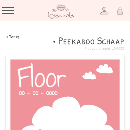
• Peekaboo Schaap
< Terug
Productnummer: 150033