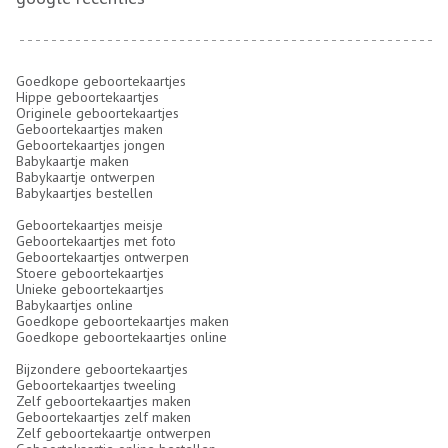
Goedkope geboortekaartjes
Hippe geboortekaartjes
Originele geboortekaartjes
Geboortekaartjes maken
Geboortekaartjes jongen
Babykaartje maken
Babykaartje ontwerpen
Babykaartjes bestellen
Geboortekaartjes meisje
Geboortekaartjes met foto
Geboortekaartjes ontwerpen
Stoere geboortekaartjes
Unieke geboortekaartjes
Babykaartjes online
Goedkope geboortekaartjes maken
Goedkope geboortekaartjes online
Bijzondere geboortekaartjes
Geboortekaartjes tweeling
Zelf geboortekaartjes maken
Geboortekaartjes zelf maken
Zelf geboortekaartje ontwerpen