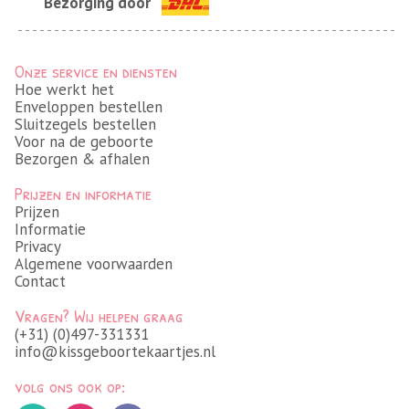
Bezorging door
Onze service en diensten
Hoe werkt het
Enveloppen bestellen
Sluitzegels bestellen
Voor na de geboorte
Bezorgen & afhalen
Prijzen en informatie
Prijzen
Informatie
Privacy
Algemene voorwaarden
Contact
Vragen? Wij helpen graag
(+31) (0)497-331331
info@kissgeboortekaartjes.nl
volg ons ook op: