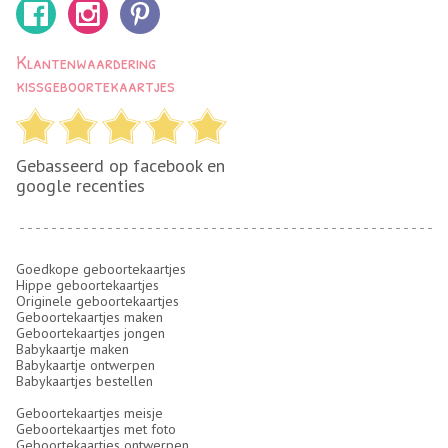
Klantenwaardering
kissgeboortekaartjes
Gebasseerd op facebook en
google recenties
Goedkope geboortekaartjes
Hippe geboortekaartjes
Originele geboortekaartjes
Geboortekaartjes maken
Geboortekaartjes jongen
Babykaartje maken
Babykaartje ontwerpen
Babykaartjes bestellen
Geboortekaartjes meisje
Geboortekaartjes met foto
Geboortekaartjes ontwerpen