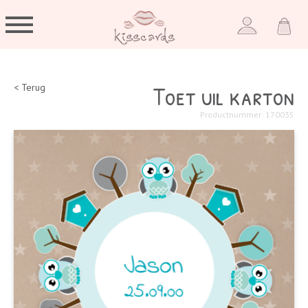
Toet uil karton
< Terug
Productnummer: 170035