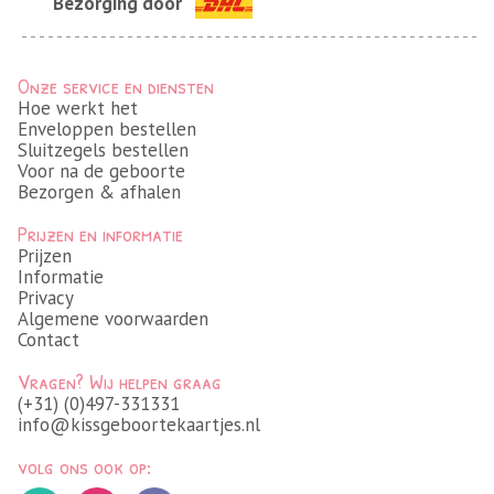
Bezorging door
Onze service en diensten
Hoe werkt het
Enveloppen bestellen
Sluitzegels bestellen
Voor na de geboorte
Bezorgen & afhalen
Prijzen en informatie
Prijzen
Informatie
Privacy
Algemene voorwaarden
Contact
Vragen? Wij helpen graag
(+31) (0)497-331331
info@kissgeboortekaartjes.nl
volg ons ook op: