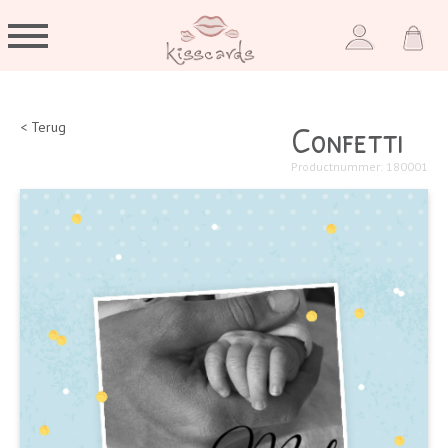
Confetti
< Terug
Productnummer: 180001