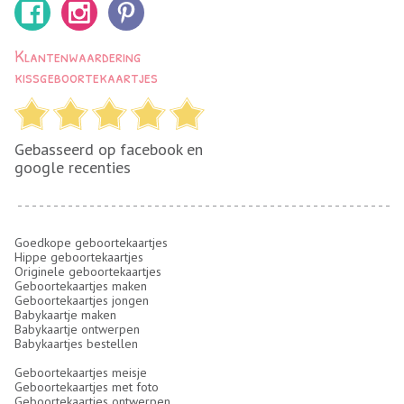
Klantenwaardering
kissgeboortekaartjes
Gebasseerd op facebook en
google recenties
Goedkope geboortekaartjes
Hippe geboortekaartjes
Originele geboortekaartjes
Geboortekaartjes maken
Geboortekaartjes jongen
Babykaartje maken
Babykaartje ontwerpen
Babykaartjes bestellen
Geboortekaartjes meisje
Geboortekaartjes met foto
Geboortekaartjes ontwerpen