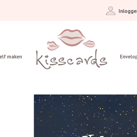
Inlogge
elf maken
Envelo