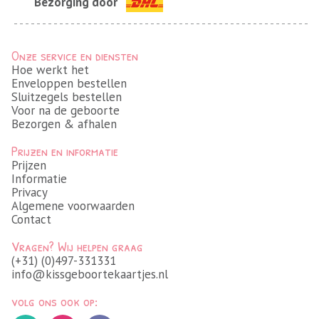
Bezorging door
Onze service en diensten
Hoe werkt het
Enveloppen bestellen
Sluitzegels bestellen
Voor na de geboorte
Bezorgen & afhalen
Prijzen en informatie
Prijzen
Informatie
Privacy
Algemene voorwaarden
Contact
Vragen? Wij helpen graag
(+31) (0)497-331331
info@kissgeboortekaartjes.nl
volg ons ook op: