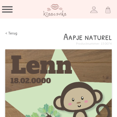
Aapje naturel
< Terug
Productnummer: 150074