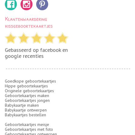
Klantenwaardering
kissgeboortekaartjes
Gebasseerd op facebook en
google recenties
Goedkope geboortekaartjes
Hippe geboortekaartjes
Originele geboortekaartjes
Geboortekaartjes maken
Geboortekaartjes jongen
Babykaartje maken
Babykaartje ontwerpen
Babykaartjes bestellen
Geboortekaartjes meisje
Geboortekaartjes met foto
Geboortekaartjes ontwerpen