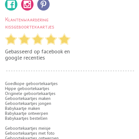
Klantenwaardering
kissgeboortekaartjes
Gebasseerd op facebook en
google recenties
Goedkope geboortekaartjes
Hippe geboortekaartjes
Originele geboortekaartjes
Geboortekaartjes maken
Geboortekaartjes jongen
Babykaartje maken
Babykaartje ontwerpen
Babykaartjes bestellen
Geboortekaartjes meisje
Geboortekaartjes met foto
Geboortekaartjes ontwerpen