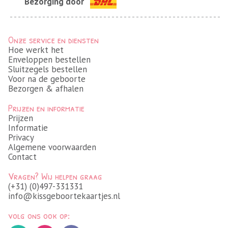
Bezorging door
Onze service en diensten
Hoe werkt het
Enveloppen bestellen
Sluitzegels bestellen
Voor na de geboorte
Bezorgen & afhalen
Prijzen en informatie
Prijzen
Informatie
Privacy
Algemene voorwaarden
Contact
Vragen? Wij helpen graag
(+31) (0)497-331331
info@kissgeboortekaartjes.nl
volg ons ook op: