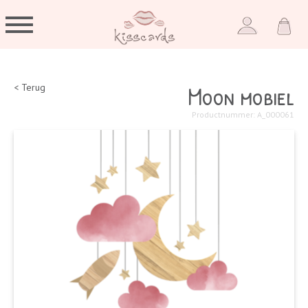
Moon mobiel
< Terug
Productnummer: A_000061