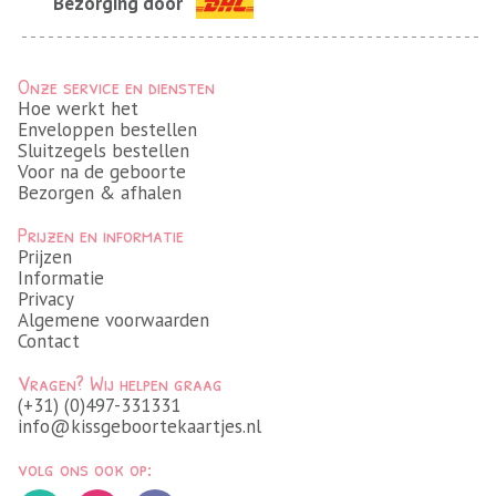
Bezorging door
Onze service en diensten
Hoe werkt het
Enveloppen bestellen
Sluitzegels bestellen
Voor na de geboorte
Bezorgen & afhalen
Prijzen en informatie
Prijzen
Informatie
Privacy
Algemene voorwaarden
Contact
Vragen? Wij helpen graag
(+31) (0)497-331331
info@kissgeboortekaartjes.nl
volg ons ook op: