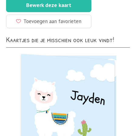
Bewerk deze kaart
Toevoegen aan favorieten
Kaartjes die je misschien ook leuk vindt!