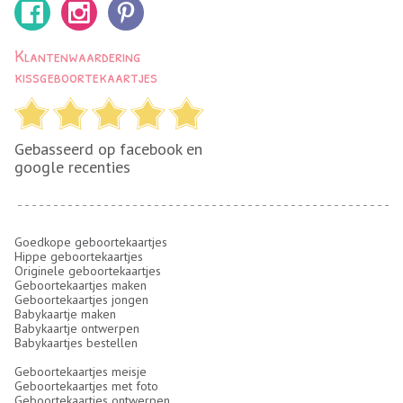
Klantenwaardering
kissgeboortekaartjes
Gebasseerd op facebook en
google recenties
Goedkope geboortekaartjes
Hippe geboortekaartjes
Originele geboortekaartjes
Geboortekaartjes maken
Geboortekaartjes jongen
Babykaartje maken
Babykaartje ontwerpen
Babykaartjes bestellen
Geboortekaartjes meisje
Geboortekaartjes met foto
Geboortekaartjes ontwerpen