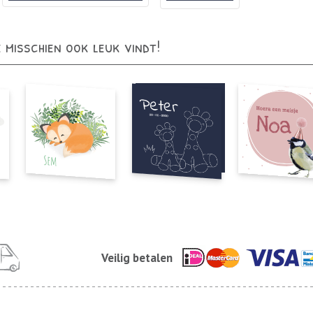
e misschien ook leuk vindt!
Veilig betalen