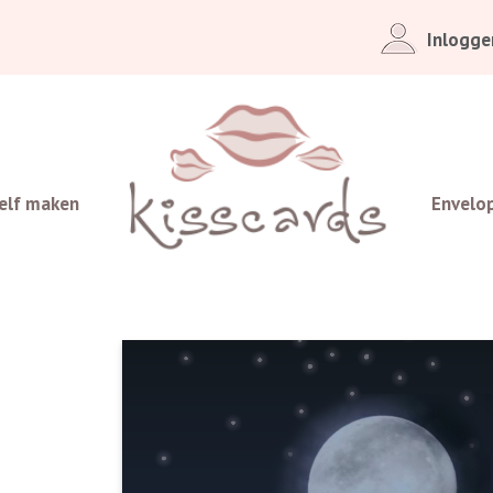
Inlogge
elf maken
Envelo