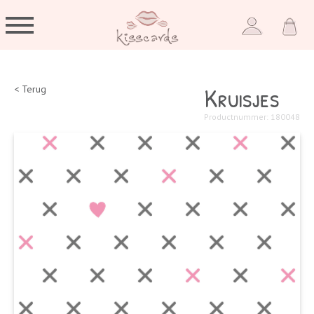
Kruisjes
< Terug
Productnummer: 180048