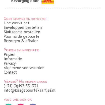
Bezorging door
Onze service en diensten
Hoe werkt het
Enveloppen bestellen
Sluitzegels bestellen
Voor na de geboorte
Bezorgen & afhalen
Prijzen en informatie
Prijzen
Informatie
Privacy
Algemene voorwaarden
Contact
Vragen? Wij helpen graag
(+31) (0)497-331331
info@kissgeboortekaartjes.nl
volg ons ook op: