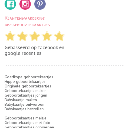
Klantenwaardering
kissgeboortekaartjes
Gebasseerd op facebook en
google recenties
Goedkope geboortekaartjes
Hippe geboortekaartjes
Originele geboortekaartjes
Geboortekaartjes maken
Geboortekaartjes jongen
Babykaartje maken
Babykaartje ontwerpen
Babykaartjes bestellen
Geboortekaartjes meisje
Geboortekaartjes met foto
Geboortekaartjes ontwerpen