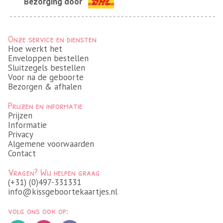
Bezorging door
Onze service en diensten
Hoe werkt het
Enveloppen bestellen
Sluitzegels bestellen
Voor na de geboorte
Bezorgen & afhalen
Prijzen en informatie
Prijzen
Informatie
Privacy
Algemene voorwaarden
Contact
Vragen? Wij helpen graag
(+31) (0)497-331331
info@kissgeboortekaartjes.nl
volg ons ook op: