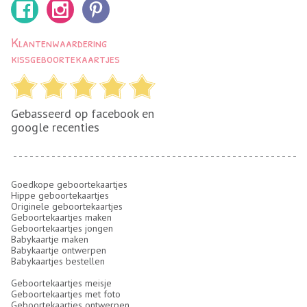
Klantenwaardering
kissgeboortekaartjes
Gebasseerd op facebook en
google recenties
Goedkope geboortekaartjes
Hippe geboortekaartjes
Originele geboortekaartjes
Geboortekaartjes maken
Geboortekaartjes jongen
Babykaartje maken
Babykaartje ontwerpen
Babykaartjes bestellen
Geboortekaartjes meisje
Geboortekaartjes met foto
Geboortekaartjes ontwerpen