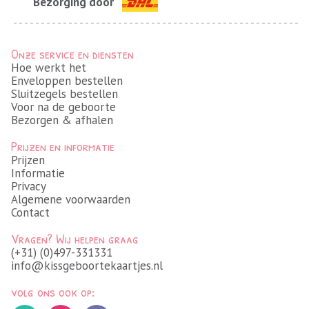
Bezorging door
Onze service en diensten
Hoe werkt het
Enveloppen bestellen
Sluitzegels bestellen
Voor na de geboorte
Bezorgen & afhalen
Prijzen en informatie
Prijzen
Informatie
Privacy
Algemene voorwaarden
Contact
Vragen? Wij helpen graag
(+31) (0)497-331331
info@kissgeboortekaartjes.nl
volg ons ook op: