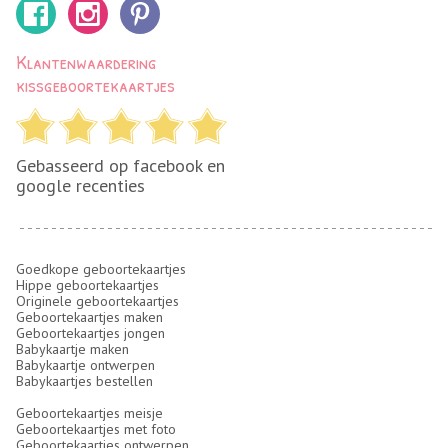
Klantenwaardering
kissgeboortekaartjes
Gebasseerd op facebook en
google recenties
Goedkope geboortekaartjes
Hippe geboortekaartjes
Originele geboortekaartjes
Geboortekaartjes maken
Geboortekaartjes jongen
Babykaartje maken
Babykaartje ontwerpen
Babykaartjes bestellen
Geboortekaartjes meisje
Geboortekaartjes met foto
Geboortekaartjes ontwerpen