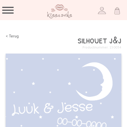
silhouet j&j
< Terug
Productnummer: 150034