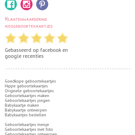
Klantenwaardering
kissgeboortekaartjes
Gebasseerd op facebook en
google recenties
Goedkope geboortekaartjes
Hippe geboortekaartjes
Originele geboortekaartjes
Geboortekaartjes maken
Geboortekaartjes jongen
Babykaartje maken
Babykaartje ontwerpen
Babykaartjes bestellen
Geboortekaartjes meisje
Geboortekaartjes met foto
Geboortekaartjes ontwerpen