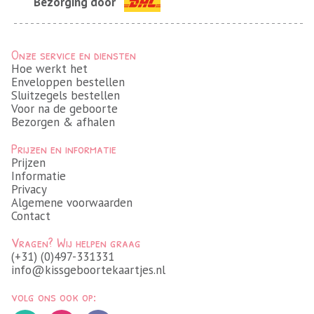
Bezorging door
Onze service en diensten
Hoe werkt het
Enveloppen bestellen
Sluitzegels bestellen
Voor na de geboorte
Bezorgen & afhalen
Prijzen en informatie
Prijzen
Informatie
Privacy
Algemene voorwaarden
Contact
Vragen? Wij helpen graag
(+31) (0)497-331331
info@kissgeboortekaartjes.nl
volg ons ook op: