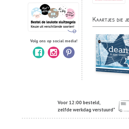
Kaartjes die j
Volg ons op social media!
Voor 12:00 besteld,
zelfde werkdag verstuurd*