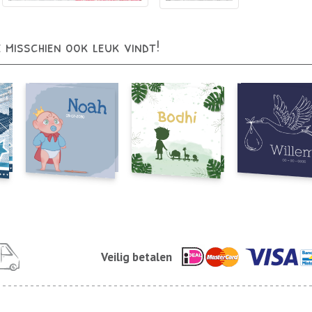
e misschien ook leuk vindt!
Veilig betalen