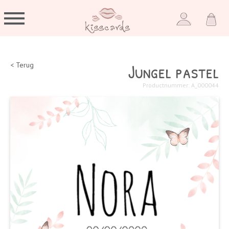
Jungel pastel
< Terug
Productnummer: A_000044