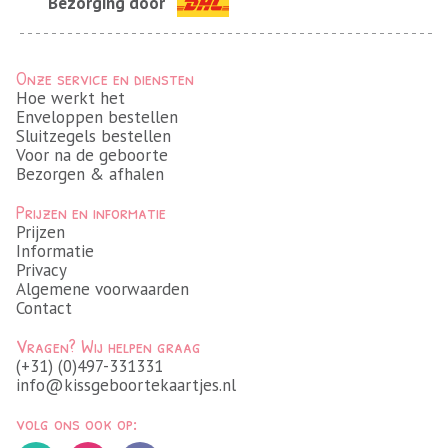
Bezorging door
Onze service en diensten
Hoe werkt het
Enveloppen bestellen
Sluitzegels bestellen
Voor na de geboorte
Bezorgen & afhalen
Prijzen en informatie
Prijzen
Informatie
Privacy
Algemene voorwaarden
Contact
Vragen? Wij helpen graag
(+31) (0)497-331331
info@kissgeboortekaartjes.nl
volg ons ook op: