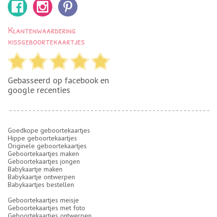
Klantenwaardering
kissgeboortekaartjes
Gebasseerd op facebook en
google recenties
Goedkope geboortekaartjes
Hippe geboortekaartjes
Originele geboortekaartjes
Geboortekaartjes maken
Geboortekaartjes jongen
Babykaartje maken
Babykaartje ontwerpen
Babykaartjes bestellen
Geboortekaartjes meisje
Geboortekaartjes met foto
Geboortekaartjes ontwerpen