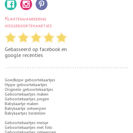
Klantenwaardering
kissgeboortekaartjes
Gebasseerd op facebook en
google recenties
Goedkope geboortekaartjes
Hippe geboortekaartjes
Originele geboortekaartjes
Geboortekaartjes maken
Geboortekaartjes jongen
Babykaartje maken
Babykaartje ontwerpen
Babykaartjes bestellen
Geboortekaartjes meisje
Geboortekaartjes met foto
Geboortekaartjes ontwerpen