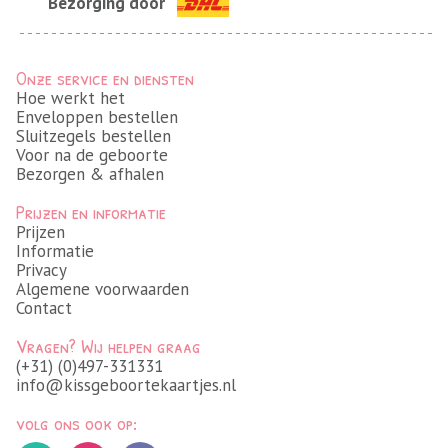
Bezorging door
Onze service en diensten
Hoe werkt het
Enveloppen bestellen
Sluitzegels bestellen
Voor na de geboorte
Bezorgen & afhalen
Prijzen en informatie
Prijzen
Informatie
Privacy
Algemene voorwaarden
Contact
Vragen? Wij helpen graag
(+31) (0)497-331331
info@kissgeboortekaartjes.nl
volg ons ook op: