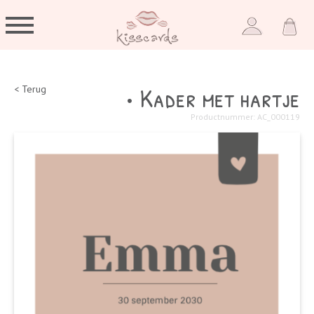
• Kader met hartje
< Terug
Productnummer: AC_000119