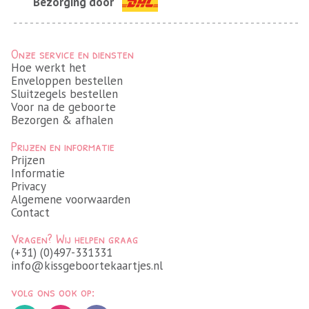
Bezorging door
Onze service en diensten
Hoe werkt het
Enveloppen bestellen
Sluitzegels bestellen
Voor na de geboorte
Bezorgen & afhalen
Prijzen en informatie
Prijzen
Informatie
Privacy
Algemene voorwaarden
Contact
Vragen? Wij helpen graag
(+31) (0)497-331331
info@kissgeboortekaartjes.nl
volg ons ook op: