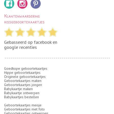
Klantenwaardering
kissgeboortekaartjes
Gebasseerd op facebook en
google recenties
Goedkope geboortekaartjes
Hippe geboortekaartjes
Originele geboortekaartjes
Geboortekaartjes maken
Geboortekaartjes jongen
Babykaartje maken
Babykaartje ontwerpen
Babykaartjes bestellen
Geboortekaartjes meisje
Geboortekaartjes met foto
Geboortekaartjes ontwerpen