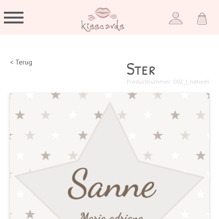
Ster
< Terug
Productnummer: 002_I_naturel