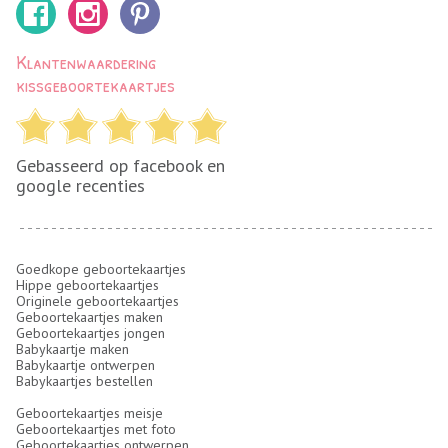
Klantenwaardering
kissgeboortekaartjes
Gebasseerd op facebook en
google recenties
Goedkope geboortekaartjes
Hippe geboortekaartjes
Originele geboortekaartjes
Geboortekaartjes maken
Geboortekaartjes jongen
Babykaartje maken
Babykaartje ontwerpen
Babykaartjes bestellen
Geboortekaartjes meisje
Geboortekaartjes met foto
Geboortekaartjes ontwerpen