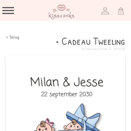
• Cadeau Tweeling
< Terug
Productnummer: A_000198