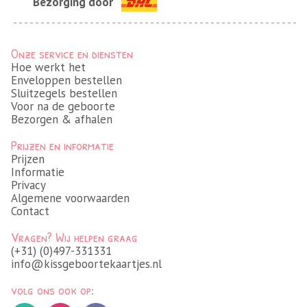
Bezorging door
Onze service en diensten
Hoe werkt het
Enveloppen bestellen
Sluitzegels bestellen
Voor na de geboorte
Bezorgen & afhalen
Prijzen en informatie
Prijzen
Informatie
Privacy
Algemene voorwaarden
Contact
Vragen? Wij helpen graag
(+31) (0)497-331331
info@kissgeboortekaartjes.nl
volg ons ook op: