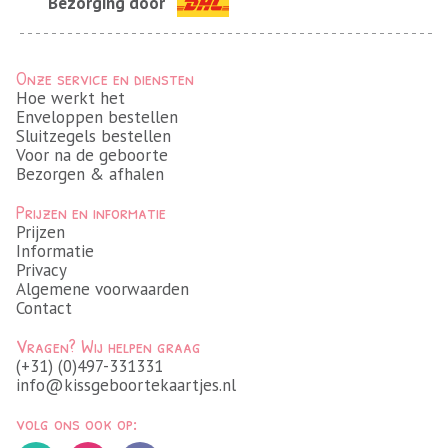
Bezorging door
Onze service en diensten
Hoe werkt het
Enveloppen bestellen
Sluitzegels bestellen
Voor na de geboorte
Bezorgen & afhalen
Prijzen en informatie
Prijzen
Informatie
Privacy
Algemene voorwaarden
Contact
Vragen? Wij helpen graag
(+31) (0)497-331331
info@kissgeboortekaartjes.nl
volg ons ook op: