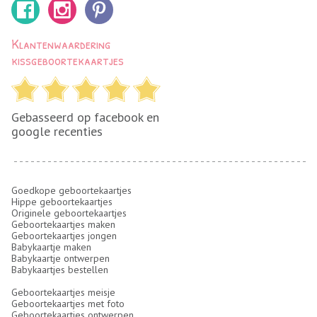
Klantenwaardering
kissgeboortekaartjes
Gebasseerd op facebook en
google recenties
Goedkope geboortekaartjes
Hippe geboortekaartjes
Originele geboortekaartjes
Geboortekaartjes maken
Geboortekaartjes jongen
Babykaartje maken
Babykaartje ontwerpen
Babykaartjes bestellen
Geboortekaartjes meisje
Geboortekaartjes met foto
Geboortekaartjes ontwerpen