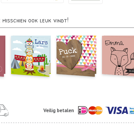
e misschien ook leuk vindt!
Veilig betalen