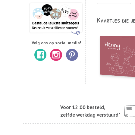
Kaartjes die j
Volg ons op social media!
Voor 12:00 besteld,
zelfde werkdag verstuurd*